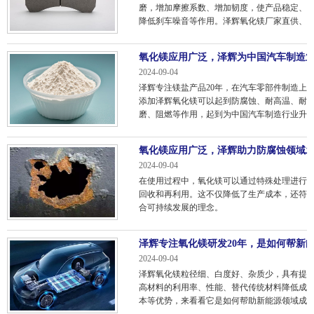
磨，增加摩擦系数、增加韧度，使产品稳定、
降低刹车噪音等作用。泽辉氧化镁厂家直供、
免费寄样、品质稳定对于国家汽车制造业中刹
车片的重要性不可忽视！
氧化镁应用广泛，泽辉为中国汽车制造
2024-09-04
泽辉专注镁盐产品20年，在汽车零部件制造上
添加泽辉氧化镁可以起到防腐蚀、耐高温、耐
磨、阻燃等作用，起到为中国汽车制造行业升
级保驾护航。
氧化镁应用广泛，泽辉助力防腐蚀领域
2024-09-04
在使用过程中，氧化镁可以通过特殊处理进行
回收和再利用。这不仅降低了生产成本，还符
合可持续发展的理念。
泽辉专注氧化镁研发20年，是如何帮新
2024-09-04
泽辉氧化镁粒径细、白度好、杂质少，具有提
高材料的利用率、性能、替代传统材料降低成
本等优势，来看看它是如何帮助新能源领域成