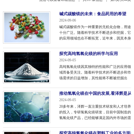
碱式碳酸镁的未来：食品药用的希望
2024-09-06
碱式碳酸镁作为一种重要的无机化合物，用途
十分广泛。随着科学技术不断进步和挖掘，它
的应用领域也在不断拓宽，近年来，因其本身
无毒无味和自身特殊的性质在食品药用领域备
受关注！
探究高纯氢氧化镁的科学与应用
2024-09-05
高纯氢氧化镁因其独特的性能和广泛的应用领
域而备受关注。随着科学技术的不断进步和市
场需求的日益增加，其性能将不断被挖掘出
来，应用领域也将不断扩大。
推动氢氧化镁在中国的发展,看泽辉是从
2024-09-05
20多年来，泽辉一直注重技术研发和人才培养
的投入，专研氢氧化镁研发，目前中国制造的
氢氧化镁产品，已经能够满足国内外市场的需
求,
探究高纯氢氧化镁在塑料工业的多方面