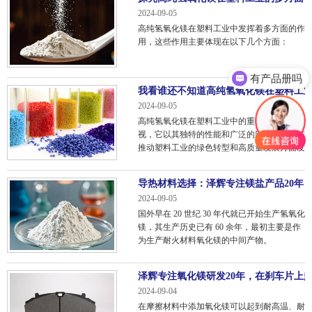
2024-09-05
高纯氢氧化镁在塑料工业中发挥着多方面的作
用，这些作用主要体现在以下几个方面：
有产品册吗
我看谁还不知道高纯氢氧化镁在塑料工
2024-09-05
高纯氢氧化镁在塑料工业中的重要性不容忽
视，它以其独特的性能和广泛的应用领域，在
推动塑料工业的绿色转型和高质量发展方面发
挥着关键作用。
导热材料选择：泽辉专注镁盐产品20年
2024-09-05
国外早在 20 世纪 30 年代就已开始生产氢氧化
镁，其生产历史已有 60 余年，最初主要是作
为生产耐火材料氧化镁的中间产物。
泽辉专注氧化镁研发20年，在刹车片上
2024-09-04
在摩擦材料中添加氧化镁可以起到耐高温、耐