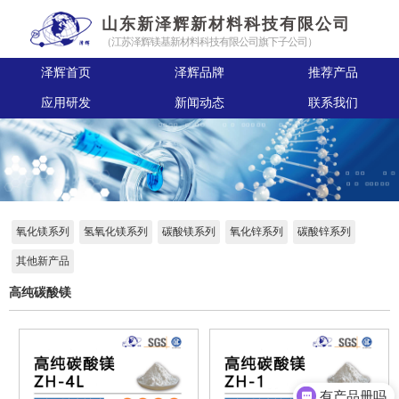
山东新泽辉新材料科技有限公司
（江苏泽辉镁基新材料科技有限公司旗下子公司）
泽辉首页
泽辉品牌
推荐产品
应用研发
新闻动态
联系我们
氧化镁系列
氢氧化镁系列
碳酸镁系列
氧化锌系列
碳酸锌系列
其他新产品
高纯碳酸镁
有产品册吗