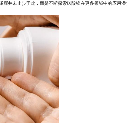
泽辉并未止步于此，而是不断探索碳酸镁在更多领域中的应用潜