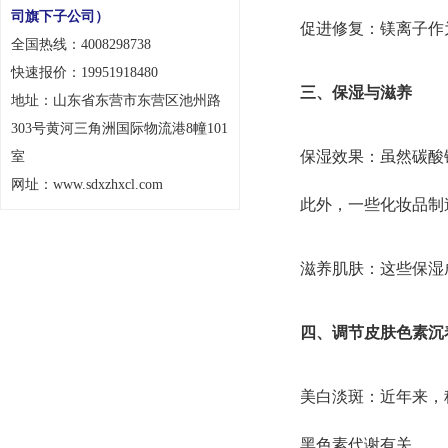
司旗下子公司）
促进修复：镁离子作
全国热线：4008298738
快速报价：19951918480
三、保湿与滋养
地址：山东省东营市东营区池州路
303号黄河三角洲国际物流港8幢101
保湿效果：虽然碳酸
室
网址：www.sdxzhxcl.com
此外，一些化妆品制
滋养肌肤：这些保湿
四、调节皮肤色素沉
美白淡斑：近年来，
黑色素代谢有关。