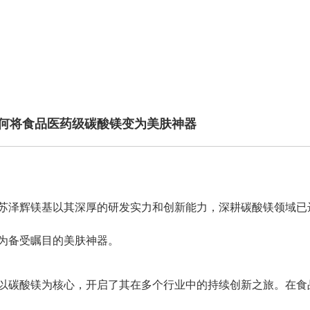
如何将食品医药级碳酸镁变为美肤神器
苏泽辉镁基以其深厚的研发实力和创新能力，深耕碳酸镁领域已
为备受瞩目的美肤神器。
以碳酸镁为核心，开启了其在多个行业中的持续创新之旅。在食