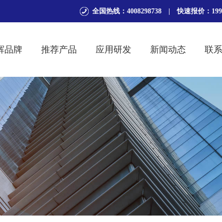
全国热线：4008298738 | 快速报价：19951
辉品牌
推荐产品
应用研发
新闻动态
联