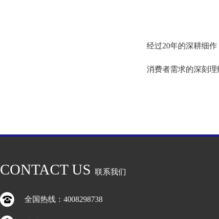
经过
20
年的深耕细作
消费者需求的深刻理
CONTACT US
联系我们
全国热线：4008298738