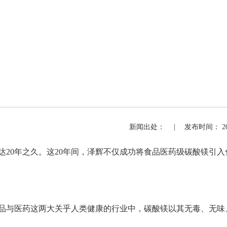
新闻出处： | 发布时间： 2024
达
20
年之久。这
20
年间，泽辉不仅成功将食品医药级碳酸镁引入
品与医药这两大关乎人类健康的行业中，碳酸镁以其无毒、无味