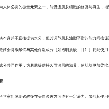
为人体必需的微量元素之一，能促进肌肤细胞的修复与再生，增
镁本身并不直接提供水分，但其调节肌肤油脂平衡的能力间接促
造商会将碳酸镁与其他保湿成分（如透明质酸、甘油）复配使用
成分共同作用，为肌肤提供持久而深层的滋养，使肌肤更加柔软
着
科学家们发现碳酸镁在美白淡斑方面也有一定潜力。虽然其作用